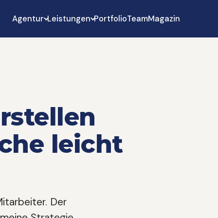
Agentur
Leistungen
Portfolio
Team
Magazin
rstellen
che leicht
itarbeiter. Der
meine Strategie