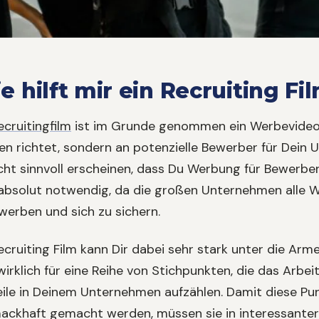
e hilft mir ein Recruiting Fi
ecruitingfilm
ist im Grunde genommen ein Werbevideo, d
en richtet, sondern an potenzielle Bewerber für Dei
cht sinnvoll erscheinen, dass Du Werbung für Bewerbe
 absolut notwendig, da die großen Unternehmen alle
werben und sich zu sichern.
ecruiting Film kann Dir dabei sehr stark unter die Arm
wirklich für eine Reihe von Stichpunkten, die das Arbei
eile in Deinem Unternehmen aufzählen. Damit diese Pu
ackhaft gemacht werden, müssen sie in interessanter