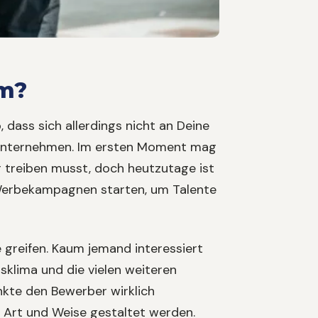
lm?
ass sich allerdings nicht an Deine
n Unternehmen. Im ersten Moment mag
r treiben musst, doch heutzutage ist
 Werbekampagnen starten, um Talente
e greifen. Kaum jemand interessiert
tsklima und die vielen weiteren
nkte den Bewerber wirklich
 Art und Weise gestaltet werden.