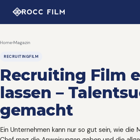
Home
›
Magazin
RECRUITINGFILM
Recruiting Film e
lassen – Talentsu
gemacht
Ein Unternehmen kann nur so gut sein, wie die M
Chef mag die Anweisungen geben und die allge