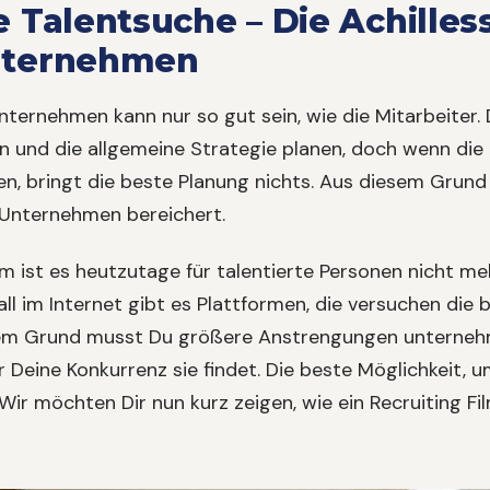
e Talentsuche – Die Achilles
ternehmen
nternehmen kann nur so gut sein, wie die Mitarbeiter
 und die allgemeine Strategie planen, doch wenn die 
en, bringt die beste Planung nichts. Aus diesem Grund
 Unternehmen bereichert.
 ist es heutzutage für talentierte Personen nicht me
ll im Internet gibt es Plattformen, die versuchen di
em Grund musst Du größere Anstrengungen unternehmen
 Deine Konkurrenz sie findet. Die beste Möglichkeit, um
 Wir möchten Dir nun kurz zeigen, wie ein Recruiting