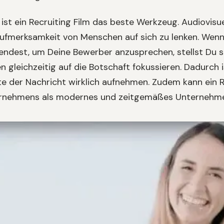
ist ein Recruiting Film das beste Werkzeug. Audiovisue
Aufmerksamkeit von Menschen auf sich zu lenken. Wenn
ndest, um Deine Bewerber anzusprechen, stellst Du si
n gleichzeitig auf die Botschaft fokussieren. Dadurch i
te der Nachricht wirklich aufnehmen. Zudem kann ein 
rnehmens als modernes und zeitgemäßes Unternehmen