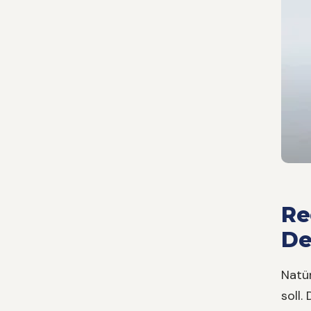
Re
De
Natür
soll.